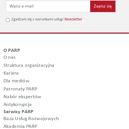
Zapisz się
Zgadzam się z warunkami usługi
Newsletter
O PARP
O nas
Struktura organizacyjna
Kariera
Dla mediów
Patronaty PARP
Nabór ekspertów
Antykorupcja
Serwisy PARP
Baza Usług Rozwojowych
Akademia PARP