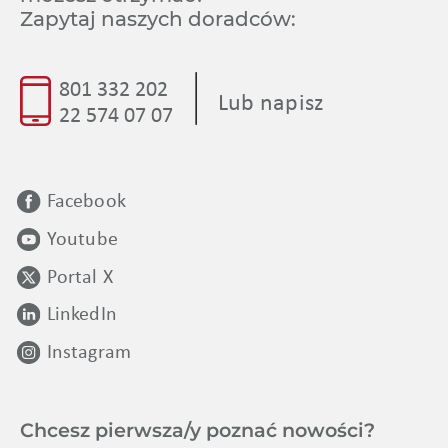
Zapytaj naszych doradców:
|
801 332 202
Lub napisz
22 574 07 07
Facebook
Youtube
Portal X
LinkedIn
Instagram
Chcesz pierwsza/y poznać nowości?